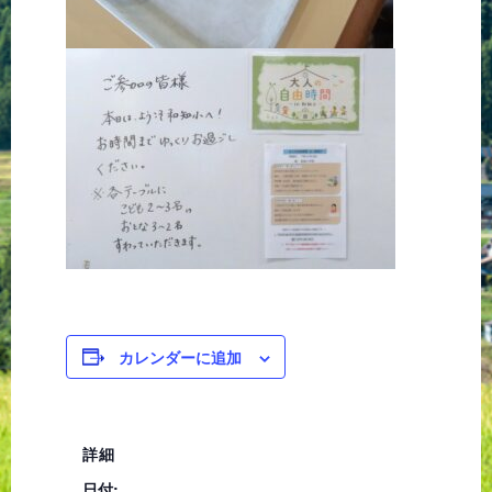
カレンダーに追加
詳細
日付: