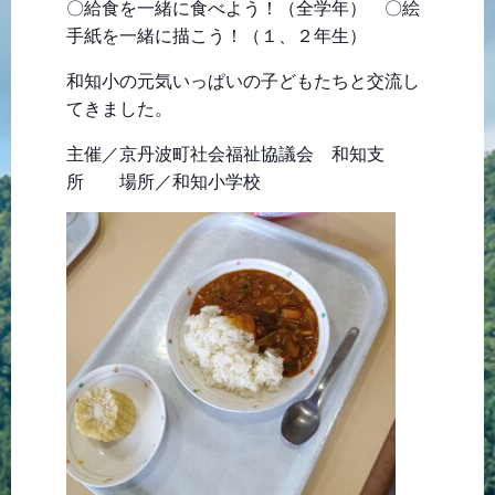
〇給食を一緒に食べよう！（全学年） 〇絵
手紙を一緒に描こう！（１、２年生）
和知小の元気いっぱいの子どもたちと交流し
てきました。
主催／京丹波町社会福祉協議会 和知支
所 場所／和知小学校