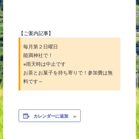
【ご案内記事】
毎月第２日曜日
能満神社で！
※雨天時は中止です
お茶とお菓子を持ち寄りで！参加費は無
料です～
カレンダーに追加