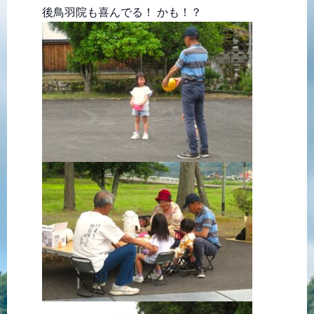
後鳥羽院も喜んでる！ かも！？