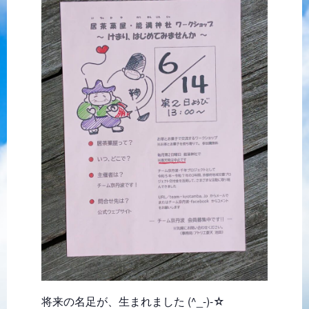
将来の名足が、生まれました (^_-)-☆